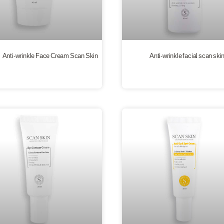
Anti-wrinkle Face Cream Scan Skin
Anti-wrinkle facial scan sk