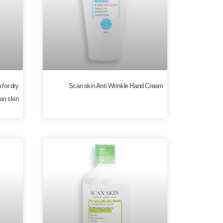
 for dry
Scan skin Anti Wrinkle Hand Cream
an skin