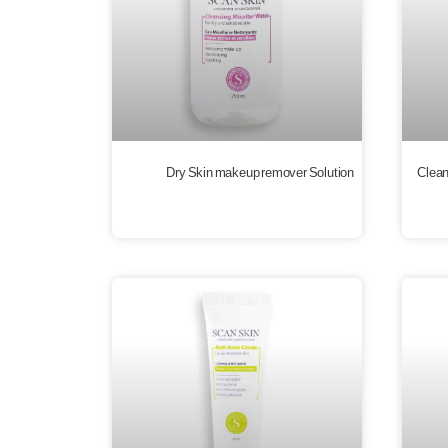
Dry Skin makeup remover Solution
Clean