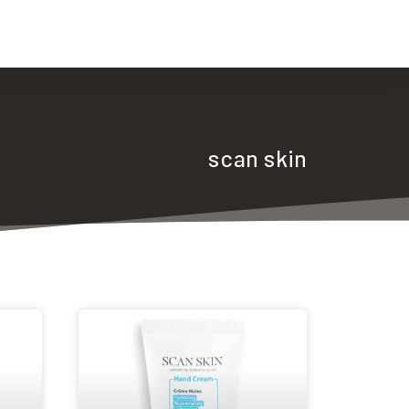
صفحه اصلی
برندها
اخب
scan skin