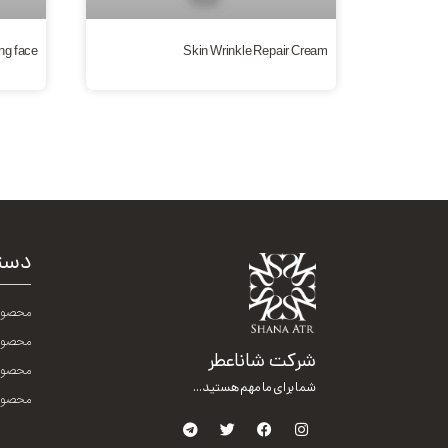
ng face
Skin Wrinkle Repair Cream
دست
محصول
محصول
شرکت شاناعطر
محصولا
شما برای ما مهم هستید...
محصولا