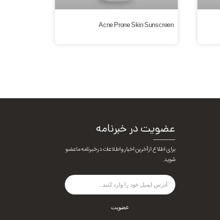
Acne Prone Skin Sunscreen
عضویت در خبرنامه
برای اطلاع از آخرین اخبار و اطلاعات در خبرنامه ما عضو
شوید.
عضویت