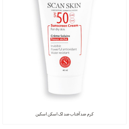
کرم ضد آفتاب ضد لک اسکن اسکین