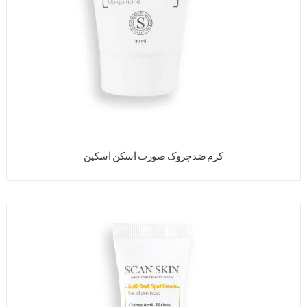
کرم ضدچروک صورت اسکن اسکین