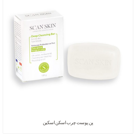
پن پوست چرب اسکن اسکین