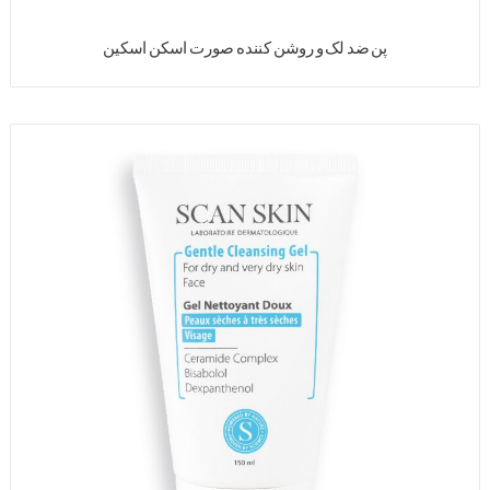
پن ضد لک و روشن کننده صورت اسکن اسکین