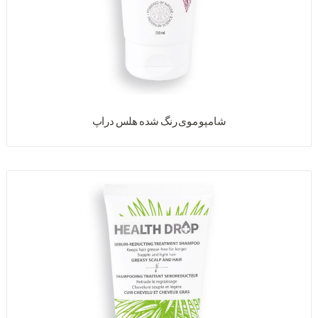
شامپو موی رنگ شده هلس دراپ