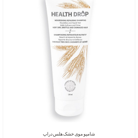
شامپو موی خشک هلس دراپ