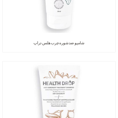
شامپو ضدشوره چرب هلس دراپ