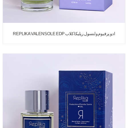
ادو پرفیوم ولنسول رپلیکا کلاب REPLIKA VALENSOLE EDP