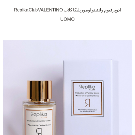
ادوپرفیوم ولنتینو اومو رپلیکا کلاب Replika Club VALENTINO
UOMO