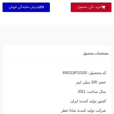
خرید تکی محصول
پذیرش نمایندگی فروش
مشخصات محصول
کد محصول: 690313P10100
حجم: 100 میلی لیتر
سال ساخت: 2021
کشور تولید کننده: ایران
شرکت تولید کننده: شانا عطر