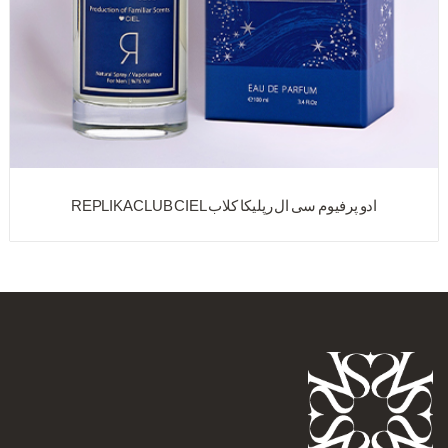
ادو پرفیوم سی ال رپلیکا کلاب REPLIKA CLUB CIEL