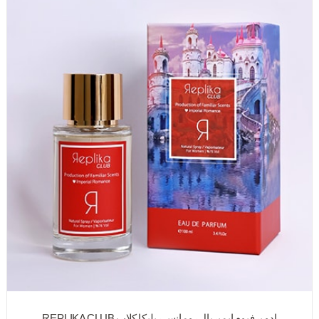
ادو پرفیوم ایمپریال رومانس رپلیکا کلاب REPLIKA CLUB