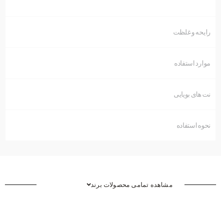
رایحه و غلظت
موارد استفاده
نت های بویایی
نحوه استفاده
مشاهده تمامی محصولات برند