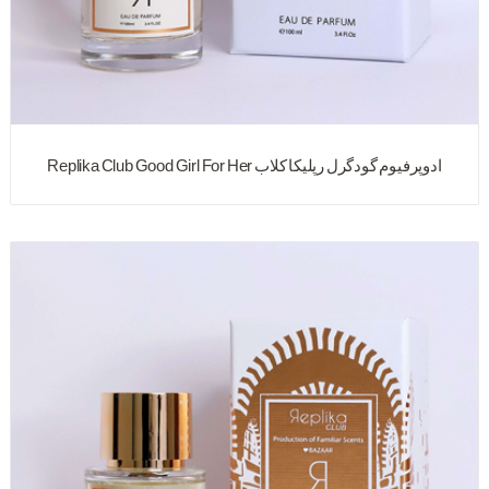
ادوپرفیوم گودگرل رپلیکا کلاب Replika Club Good Girl For Her