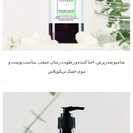
شامپو ضدریزش، احیا کننده و رطوبت رسان عمقی، مناسب پوست و
موی خشک تریکوپلاس