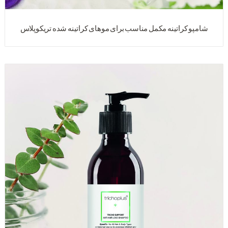
شامپو کراتینه مکمل مناسب برای موهای کراتینه شده تریکوپلاس