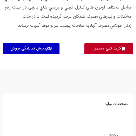
مراحل مختلف آزمون هاي کنترل کيفي و بررسي هاي بالینی در جهت رفع
مشکلات و نيازهاي مصرف کنندگان عرضه گرديده است تا در مدت
زمان طولاني مصرف آنها، به سلامت پوست سر و موها آسيب نرساند.
خرید تکی محصول
پذیرش نمایندگی فروش
مشخصات تولید