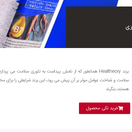
ری
برند Healtheory همانطور که از نامش پیداست به تئوری سلامت می 
سلامت و شناخت عوامل موثر بر آن پیش می رود، این برند شرایطی را برای مخاط
هستند، بنگرند
خرید تکی محصول