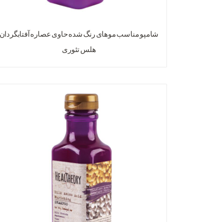
شامپو مناسب موهای رنگ شده حاوی عصاره آفتابگردان
هلس تئوری