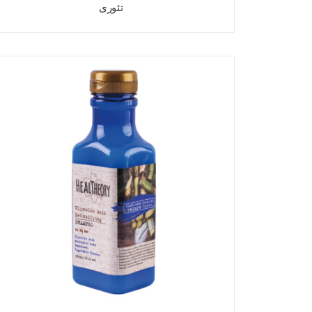
تئوری