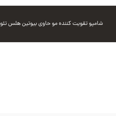
شامپو تقویت کننده مو حاوی بیوتین هلس تئو