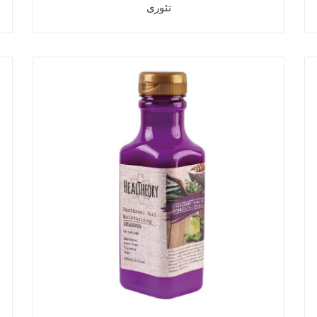
تئوری