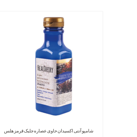
شامپو آنتی اکسیدان حاوی عصاره جلبک قرمز هلس