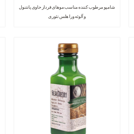
شامپو مرطوب کننده مناسب موهای فردار حاوی پانتنول
و آلوئه ورا هلس تئوری