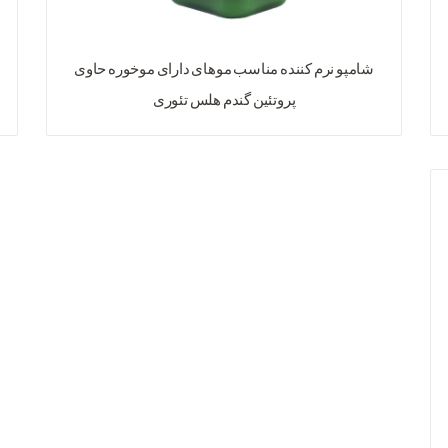
شامپو نرم کننده مناسب موهای دارای موخوره حاوی
پروتئین گندم هلس تئوری