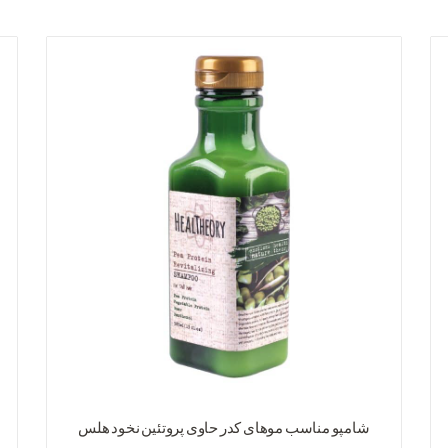
شامپو مناسب موهای کدر حاوی پروتئين نخود هلس