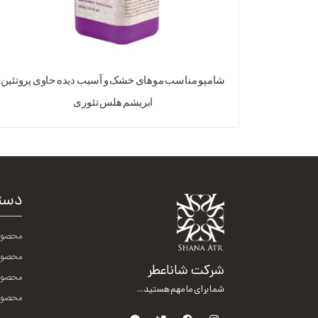
شامپو مناسب موهای خشک و آسیب دیده حاوی پروتئین
ابریشم هلس تئوری
دست
محصول
محصول
شرکت شاناعطر
محصولا
شما برای ما مهم هستید...
محصولا