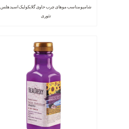
شامپو مناسب موهای چرب حاوی گلایکولیک اسید هلس
تئوری