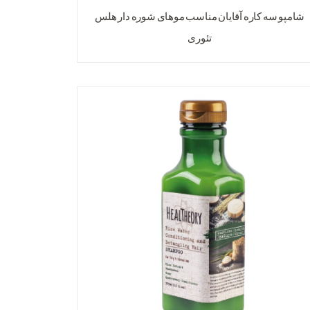
شامپو سه کاره آقایان مناسب موهای شوره دار هلس
تئوری