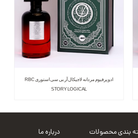
ادو پرفیوم مردانه لاجیکال آر بی سی استوری RBC
STORY LOGICAL
ه بندی محصولات
درباره ما