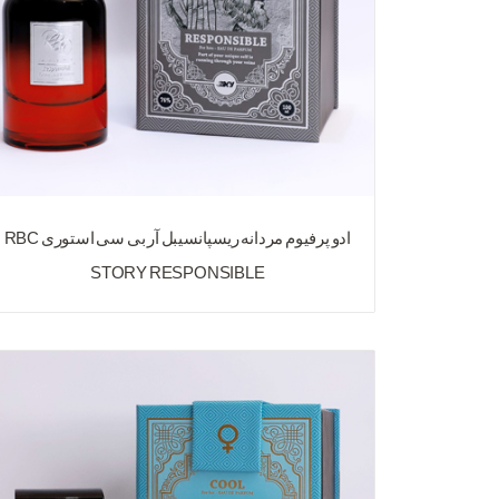
ادو پرفیوم مردانه ریسپانسیبل آر بی سی استوری RBC
STORY RESPONSIBLE