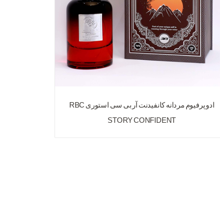
ادو پرفیوم مردانه کانفیدنت آر بی سی استوری RBC
STORY CONFIDENT