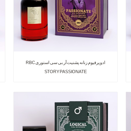
ادو پرفیوم زنانه پشنیت آر بی سی استوری RBC
STORY PASSIONATE