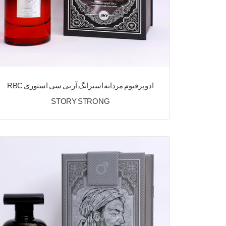
ادو پرفیوم مردانه استرانگ آر بی سی استوری RBC
STORY STRONG