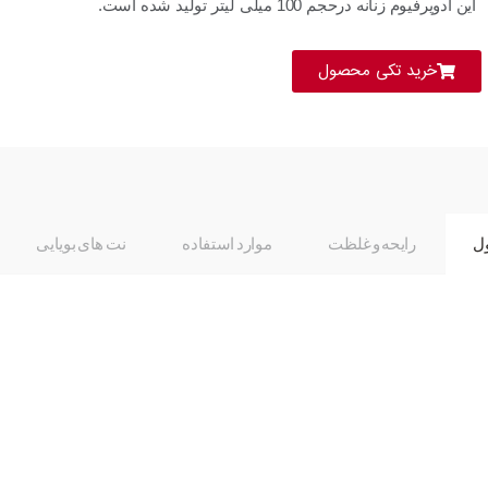
این ادوپرفیوم زنانه درحجم 100 میلی لیتر تولید شده است.
خرید تکی محصول
ل
رایحه و غلظت
موارد استفاده
نت های بویایی