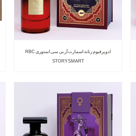
ادو پرفیوم زنانه اسمارت آر بی سی استوری RBC
STORY SMART