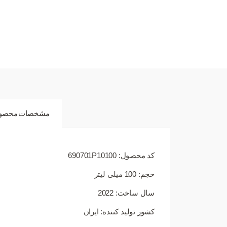
مشخصات محصو
کد محصول: 690701P10100
حجم: 100 میلی لیتر
سال ساخت: 2022
کشور تولید کننده: ایران