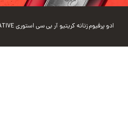
ادو پرفیوم زنانه کریتیو آر بی سی استوری RBC STORY CREATIVE