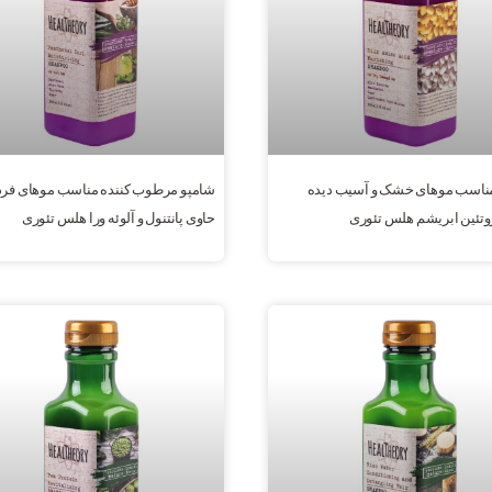
ناسب موهای خشک و آسیب دیده
شامپو مرطوب کننده مناسب موهای فرد
وتئین ابریشم هلس تئوری
حاوی پانتنول و آلوئه ورا هلس تئوری