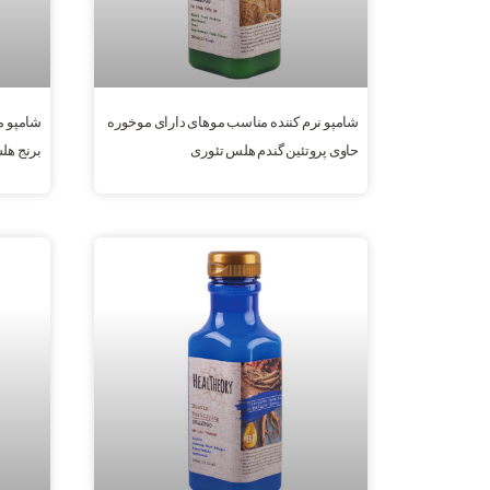
شامپو نرم کننده مناسب موهای دارای موخوره
شامپو م
حاوی پروتئین گندم هلس تئوری
برنج هل