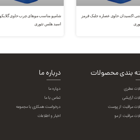
نتی اکسیدان حاوی عصاره جلبک قرمز
شامپو مناسب موهای چرب حاوی گلایکو
وری
اسید هلس تئوری
ه بندی محصولات
درباره ما
ات عطری
درباره ما
ات آرایشی
تماس با ما
ت مراقبت از پوست
درخواست همکاری با مجموعه
ت مراقبت از مو
اخبار و اطلاعات