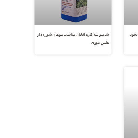
نخود
شامپو سه کاره آقایان مناسب موهای شوره دار
هلس تئوری