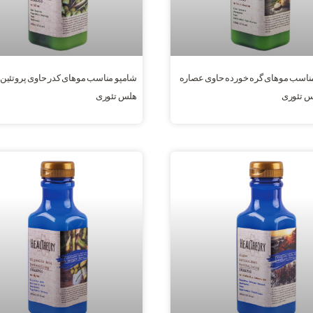
ناسب موهای گره خورده حاوی عصاره
شامپو مناسب موهای کدر حاوی پروتئين 
س تئوری
هلس تئوری