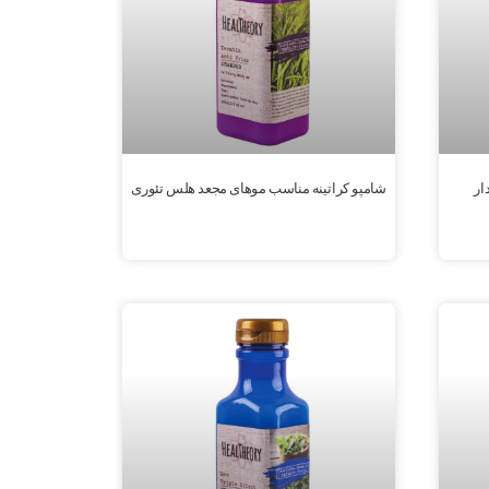
ار
شامپو کراتینه مناسب موهای مجعد هلس تئوری