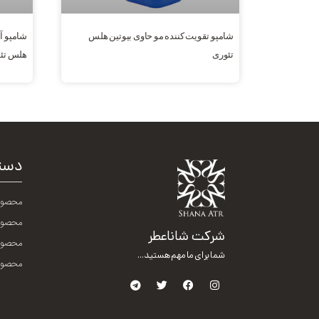
شامپو تقویت کننده مو حاوی بیوتین هلس
شامپو آ
تئوری
هلس تئ
دست
محصول
محصول
شرکت شاناعطر
محصولا
شما برای ما مهم هستید...
محصولا