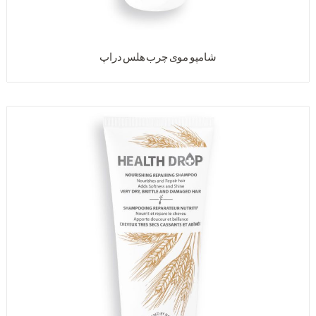
شامپو موی چرب هلس دراپ