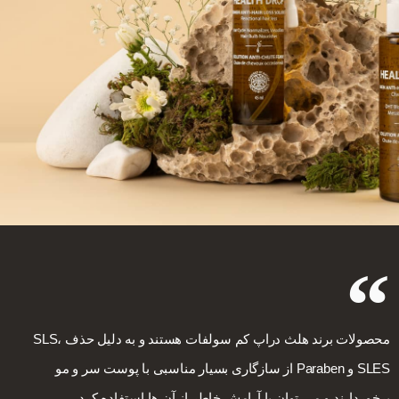
محصولات برند هلث دراپ کم سولفات هستند و به دلیل حذف SLS،
SLES و Paraben از سازگاری بسیار مناسبی با پوست سر و مو
برخوردارند و می توان با آرامش خاطر از آن ها استفاده کرد.