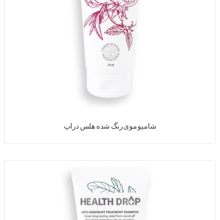
شامپو موی رنگ شده هلس دراپ