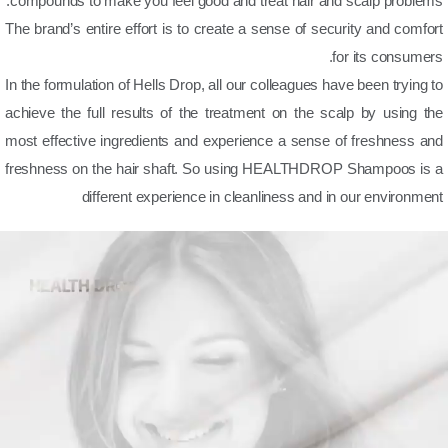
compounds to make you feel good and treat hair and scalp problems.
The brand’s entire effort is to create a sense of security and comfort
for its consumers.
In the formulation of Hells Drop, all our colleagues have been trying to
achieve the full results of the treatment on the scalp by using the
most effective ingredients and experience a sense of freshness and
freshness on the hair shaft. So using HEALTHDROP Shampoos is a
different experience in cleanliness and in our environment