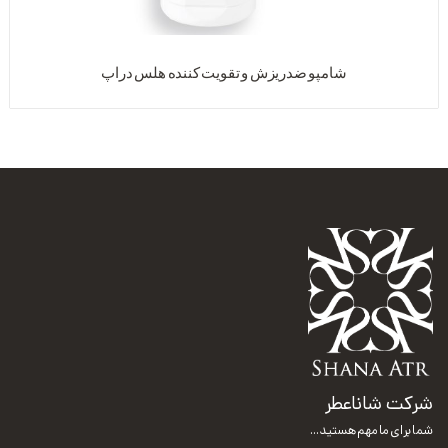
شامپو ضدریزش و تقویت کننده هلس دراپ
شرکت شاناعطر
شما برای ما مهم هستید...