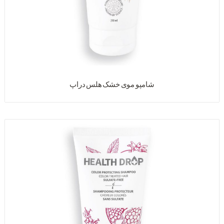
شامپو موی خشک هلس دراپ