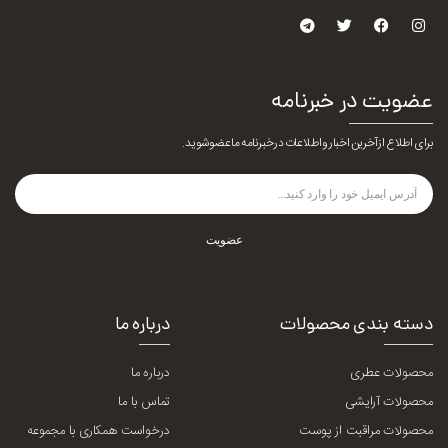
عضویت در خبرنامه
برای اطلاع از آخرین اخبار و اطلاعات در خبرنامه ما عضو شوید.
عضویت
دسته بندی محصولات
درباره ما
محصولات عطری
درباره ما
محصولات آرایشی
تماس با ما
محصولات مراقبت از پوست
درخواست همکاری با مجموعه