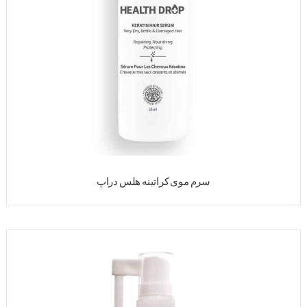
سرم موی کراتینه هلس دراپ