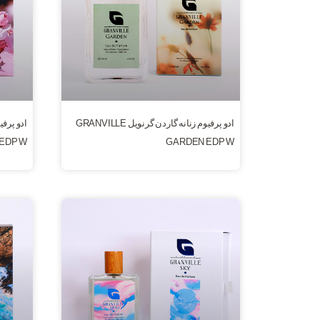
ادو پرفیوم زنانه گاردن گرنویل GRANVILLE
ادو پرفی
EDP W
GARDEN EDP W