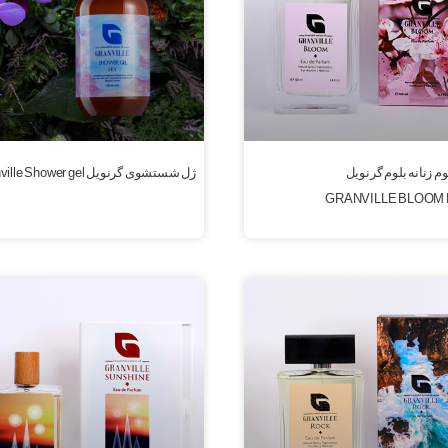
وم زنانه بلوم گرنویل
ژل شستشوی گرنویل Granville Shower gel
GRANVILLE BLOOM 