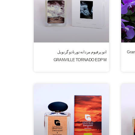
ادو پرفیوم مردانه تورنادو گرنویل
GRANVILLE TORNADO EDP M