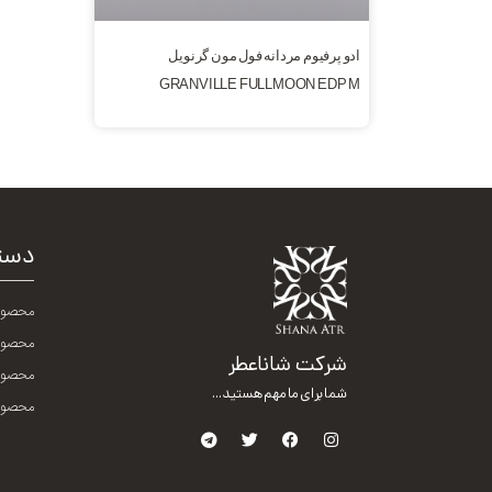
ادو پرفیوم مردانه فول مون گرنویل
GRANVILLE FULLMOON EDP M
دست
محصول
محصول
شرکت شاناعطر
محصولا
شما برای ما مهم هستید...
محصولا