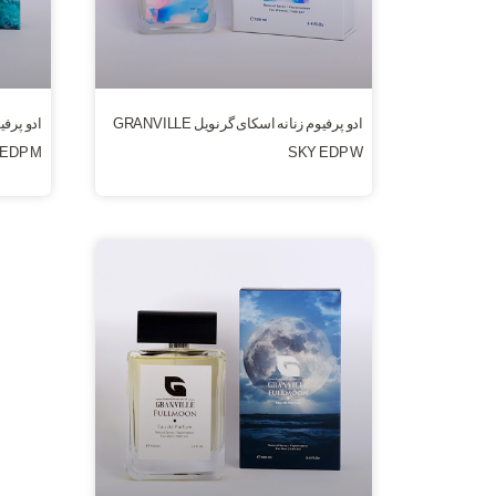
ادو پرفیوم زنانه اسکای گرنویل GRANVILLE
EDP M
SKY EDP W