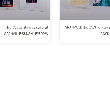
ادو پرفیوم مردانه راک گرنویل GRANVILLE
ادو پرفیوم زنانه سان شاین گرنویل
GRANVILLE SUNSHINE EDP W
ROCK 