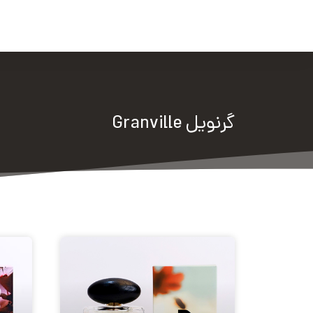
صفحه اصلی
برندها
اخب
گرنویل Granville