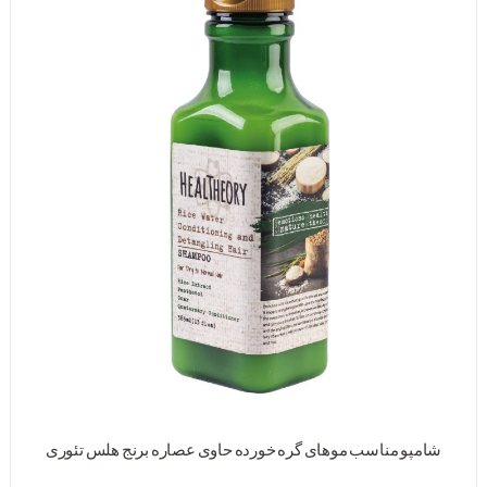
شامپو مناسب موهای گره خورده حاوی عصاره برنج هلس تئوری