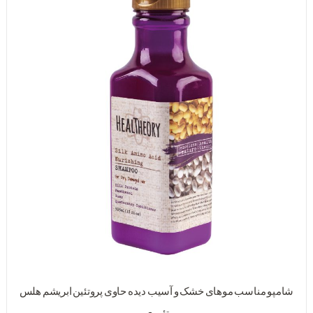
شامپو مناسب موهای خشک و آسیب دیده حاوی پروتئین ابریشم هلس
تئوری