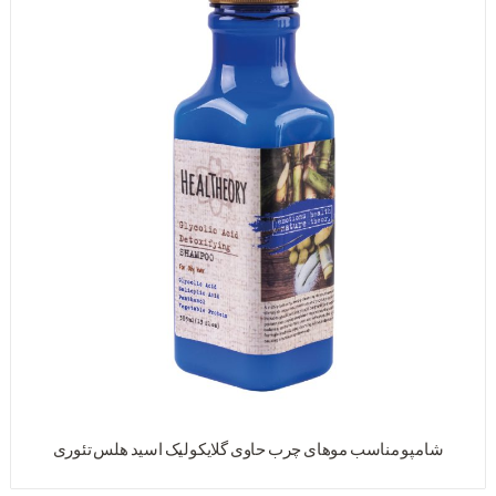
شامپو مناسب موهای چرب حاوی گلایکولیک اسید هلس تئوری