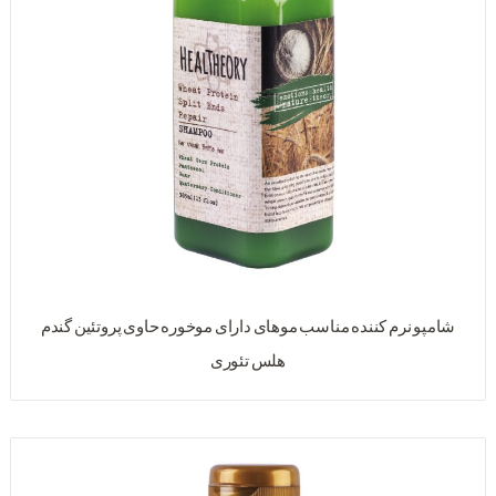
شامپو نرم کننده مناسب موهای دارای موخوره حاوی پروتئین گندم
هلس تئوری