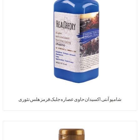
شامپو آنتی اکسیدان حاوی عصاره جلبک قرمز هلس تئوری