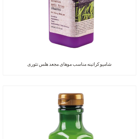
شامپو کراتینه مناسب موهای مجعد هلس تئوری