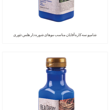
شامپو سه کاره آقایان مناسب موهای شوره دار هلس تئوری