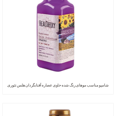
شامپو مناسب موهای رنگ شده حاوی عصاره آفتابگردان هلس تئوری