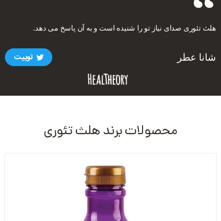
هلث تئوری صدای نیاز تو را شنیده است و به آن پاسخ می دهد.
توییت
شانا عطر
محصولات برند هلث تئوری